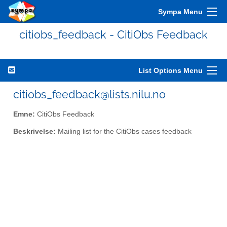
Sympa Menu
citiobs_feedback - CitiObs Feedback
List Options Menu
citiobs_feedback@lists.nilu.no
Emne:
CitiObs Feedback
Beskrivelse:
Mailing list for the CitiObs cases feedback