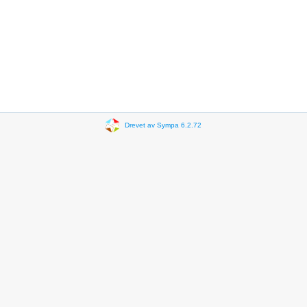
Drevet av Sympa 6.2.72