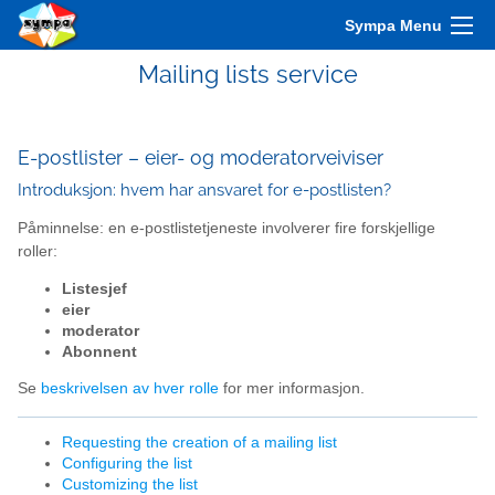
Sympa Menu
Mailing lists service
E-postlister – eier- og moderatorveiviser
Introduksjon: hvem har ansvaret for e-postlisten?
Påminnelse: en e-postlistetjeneste involverer fire forskjellige
roller:
Listesjef
eier
moderator
Abonnent
Se
beskrivelsen av hver rolle
for mer informasjon.
Requesting the creation of a mailing list
Configuring the list
Customizing the list